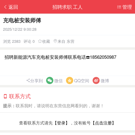
返回
招聘求职 工人
管理
充电桩安装师傅
2025/12/22 9:00:28
浏览 2383
评论 0
收藏
来自 东营
招聘新能源汽车充电桩安装师傅联系电话☎️18562050987
分享到
微信
QQ空间
微博
联系方式
提示：
联系我时，请说明在东营信息网看到的，谢谢！
查看联系方式请先
【登录】
，没有账号
【点击注册】