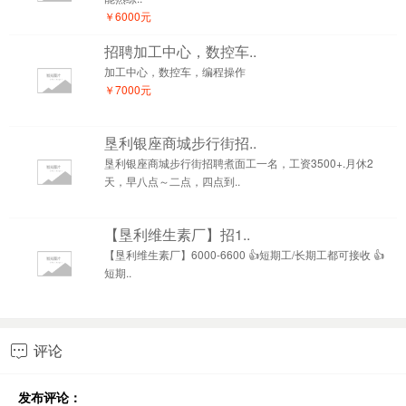
￥6000元
招聘加工中心，数控车..
加工中心，数控车，编程操作
￥7000元
垦利银座商城步行街招..
垦利银座商城步行街招聘煮面工一名，工资3500+.月休2
天，早八点～二点，四点到..
【垦利维生素厂】招1..
【垦利维生素厂】6000-6600 👍短期工/长期工都可接收 👍
短期..
评论

发布评论：