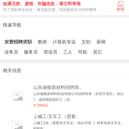
如遇无效、虚假、诈骗信息，请立即举报
举报
为了您的资金安全，请见面交易，切勿提前支付任何费用
快速导航
东营招聘求职
教师
计算机专业
文职
厨师
业务员
服务员
营业员
工人
司机
其它
相关信息
山东瀚敬新材料招聘简..
山东瀚敬新材料科技有限公司招聘简章（东营开发区） 岗位
1：成型铺层操作工｜招..
￥7000元
上碱工/叉车工（需要..
上碱工2名（需要有叉车证） 岗位详情: 1. 持有有效叉车证，
能熟练..