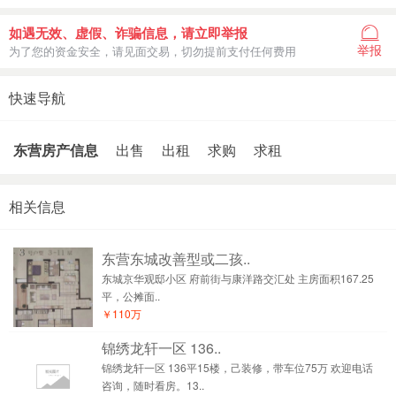
如遇无效、虚假、诈骗信息，请立即举报
举报
为了您的资金安全，请见面交易，切勿提前支付任何费用
快速导航
东营房产信息
出售
出租
求购
求租
相关信息
东营东城改善型或二孩..
东城京华观邸小区 府前街与康洋路交汇处 主房面积167.25
平，公摊面..
￥110万
锦绣龙轩一区 136..
锦绣龙轩一区 136平15楼，己装修，带车位75万 欢迎电话
咨询，随时看房。13..