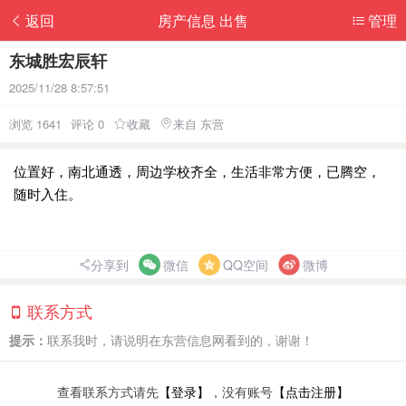
返回
房产信息 出售
管理
东城胜宏辰轩
2025/11/28 8:57:51
浏览 1641
评论 0
收藏
来自 东营
位置好，南北通透，周边学校齐全，生活非常方便，已腾空，
随时入住。
分享到
微信
QQ空间
微博
联系方式
提示：
联系我时，请说明在东营信息网看到的，谢谢！
查看联系方式请先
【登录】
，没有账号
【点击注册】