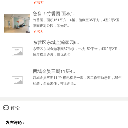
￥75万
急售！竹香园 面积1..
竹香园，面积161平方，4楼，储藏室35平方，4室2厅2卫，
阳面正对公园，采光好..
￥70万
东营区东城金瀚家园6..
东营区东城金瀚家园67号楼，一楼152平米，4室2厅2卫，
房屋格局通透，前无遮挡..
西城金昊三期11层4..
西城金昊三期11层4楼电梯房一套，因工作变动急售，25年
精装，全新未住，带全新全..
评论

发布评论：