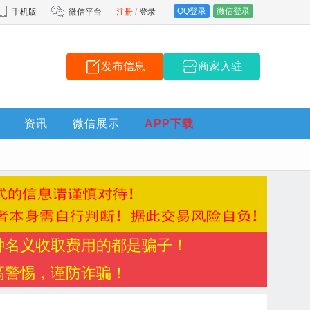
QQ登录
微信登录
手机版
微信平台
注册
/
登录
发布信息
商家入驻
资讯
微信展示
APP下载
种名义收取费用的都是骗子！
高警惕，谨防诈骗！